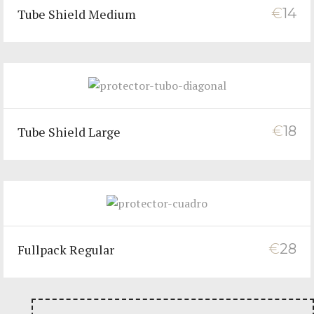
€
14
Tube Shield Medium
€
18
Tube Shield Large
€
28
Fullpack Regular