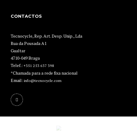
CONTACTOS
Tecnocycle, Rep. Art. Desp. Unip., Lda
Rua da Pousada A1
Gualtar
4710-049 Braga
Telef.:
+351 253 637 398
*Chamada para a rede fixa nacional
Email:
info@tecnocycle.com