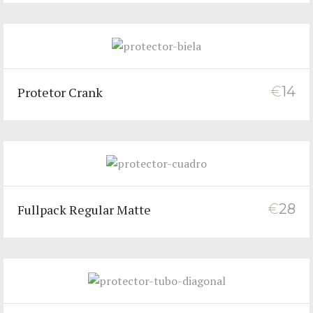
€
14
Protetor Crank
€
28
Fullpack Regular Matte