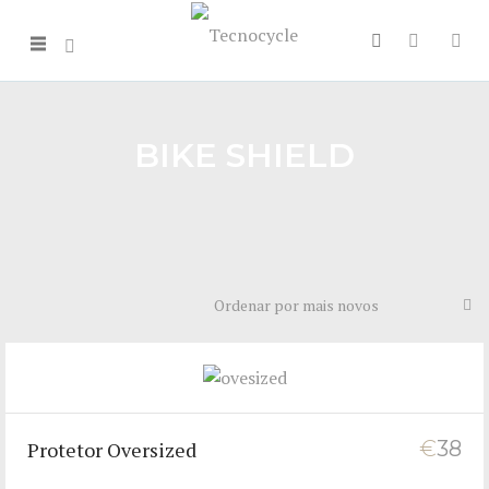
BIKE SHIELD
€
38
Protetor Oversized