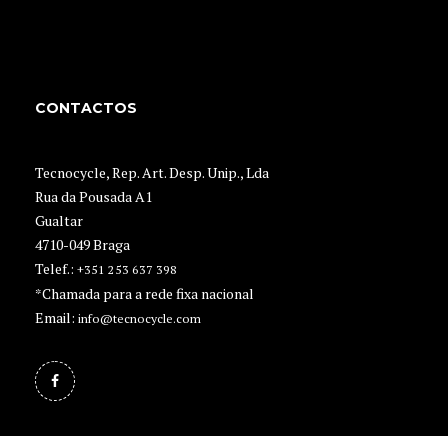
CONTACTOS
Tecnocycle, Rep. Art. Desp. Unip., Lda
Rua da Pousada A1
Gualtar
4710-049 Braga
Telef.:
+351 253 637 398
*Chamada para a rede fixa nacional
Email:
info@tecnocycle.com