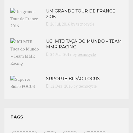
UM GRANDE TOUR DE FRANCE
2016
26 Jul, 2016
by
tecnocycle
UCI MTB TAÇA DO MUNDO – TEAM
MMR RACING
24 Mai, 2017
by
tecnocycle
SUPORTE BIDÃO FOCUS
12 Dez, 2016
by
tecnocycle
TAGS