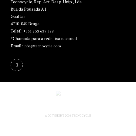
Tecnocycle, Rep. Art. Desp. Unip., Lda
Rua da Pousada A1
Gualtar
4710-049 Braga
Telef.:
+351 253 637 398
*Chamada para a rede fixa nacional
Email:
info@tecnocycle.com
© COPYRIGHT 2016 TECNOCYCLE