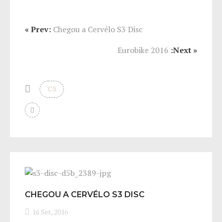
« Prev:
Chegou a Cervélo S3 Disc
Eurobike 2016
:Next »
C5
CHEGOU A CERVÉLO S3 DISC
16 Set, 2016