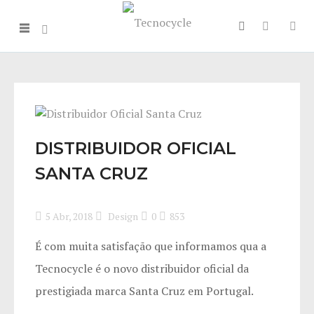
DISTRIBUIDOR OFICIAL
SANTA CRUZ
5 Abr, 2018
Design
0
853
É com muita satisfação que informamos qua a
Tecnocycle é o novo distribuidor oficial da
prestigiada marca Santa Cruz em Portugal.