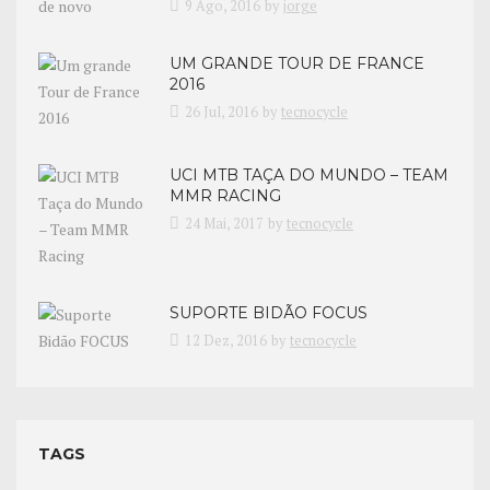
9 Ago, 2016
by
jorge
UM GRANDE TOUR DE FRANCE
2016
26 Jul, 2016
by
tecnocycle
UCI MTB TAÇA DO MUNDO – TEAM
MMR RACING
24 Mai, 2017
by
tecnocycle
SUPORTE BIDÃO FOCUS
12 Dez, 2016
by
tecnocycle
TAGS