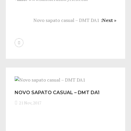
Novo sapato casual – DMT DA1
:Next »
NOVO SAPATO CASUAL – DMT DA1
21 Nov, 2017