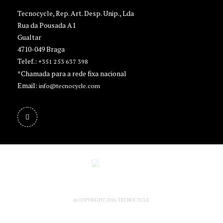
Tecnocycle, Rep. Art. Desp. Unip., Lda
Rua da Pousada A1
Gualtar
4710-049 Braga
Telef.:
+351 253 637 398
*Chamada para a rede fixa nacional
Email:
info@tecnocycle.com
© COPYRIGHT 2016 TECNOCYCLE