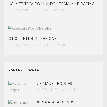
UCI MTB TAÇA DO MUNDO – TEAM MMR RACING
24 Mai, 2017
by
tecnocycle
882
0
CIPOLLINI RB1K – THE ONE
30 Ago, 2017
by
tecnocycle
862
0
LASTEST POSTS
ZÉ MANEL BORGES
17 Fev, 2017
by
tecnocycle
XENA ATACA DE NOVO