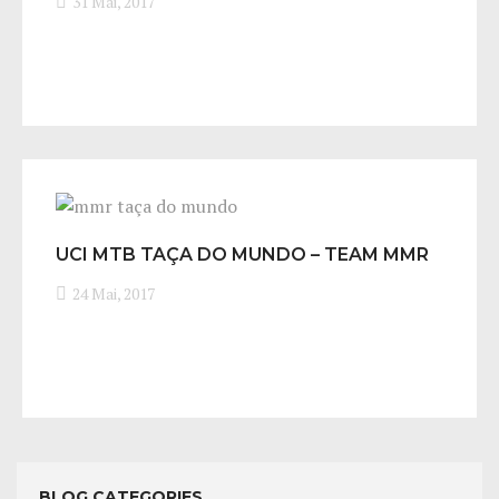
31 Mai, 2017
UCI MTB TAÇA DO MUNDO – TEAM MMR
RACING
24 Mai, 2017
BLOG CATEGORIES