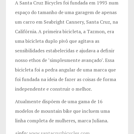
A Santa Cruz Bicycles foi fundada em 1993 num
espaço do tamanho de uma garagem de apenas
um carro em Seabright Cannery, Santa Cruz, na
Califórnia. A primeira bicicleta, a Tazmon, era
uma bicicleta duplo pivô que agitava as
sensibilidades estabelecidas e ajudava a definir
nosso ethos de "simplesmente avançado". Essa
bicicleta foi a pedra angular de
uma marca que
foi fundada na ideia de fazer as coisas de forma
independente e construir o melhor.
Atualmente dispõem de uma gama de 16
modelos de mountain bike que incluem uma
linha completa de mulheres, marca Juliana.
+info:
www.santacruzbicycles.com