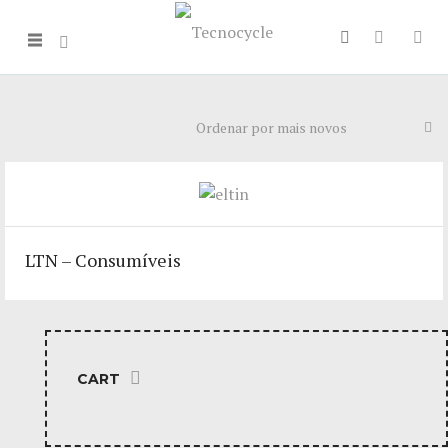
LTN – Consumíveis
CART