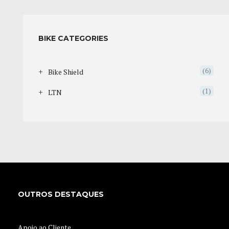
BIKE CATEGORIES
(6)
Bike Shield
(1)
LTN
OUTROS DESTAQUES
Apoio ao Cliente